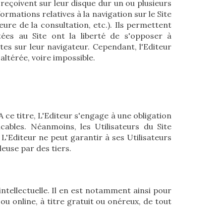
reçoivent sur leur disque dur un ou plusieurs
rmations relatives à la navigation sur le Site
heure de la consultation, etc.). Ils permettent
tées au Site ont la liberté de s'opposer à
tes sur leur navigateur. Cependant, l'Editeur
 altérée, voire impossible.
 ce titre, L'Editeur s'engage à une obligation
bles. Néanmoins, les Utilisateurs du Site
L'Editeur ne peut garantir à ses Utilisateurs
euse par des tiers.
ntellectuelle. Il en est notamment ainsi pour
u online, à titre gratuit ou onéreux, de tout