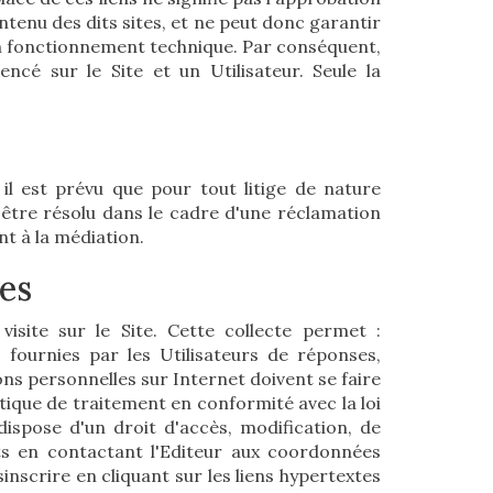
ntenu des dits sites, et ne peut donc garantir
et bon fonctionnement technique. Par conséquent,
encé sur le Site et un Utilisateur. Seule la
l est prévu que pour tout litige de nature
 être résolu dans le cadre d'une réclamation
t à la médiation.
les
visite sur le Site. Cette collecte permet :
s fournies par les Utilisateurs de réponses,
ns personnelles sur Internet doivent se faire
tique de traitement en conformité avec la loi
ispose d'un droit d'accès, modification, de
ts en contactant l'Editeur aux coordonnées
sinscrire en cliquant sur les liens hypertextes