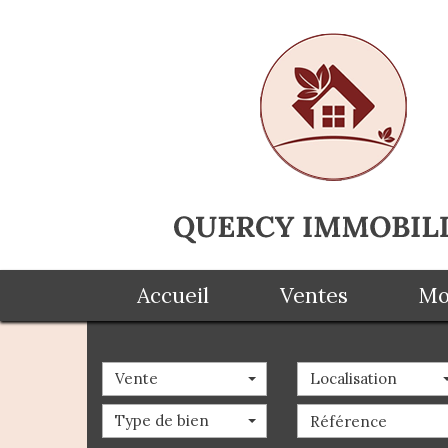
Accueil
Ventes
Vente
Localisation
Type de bien