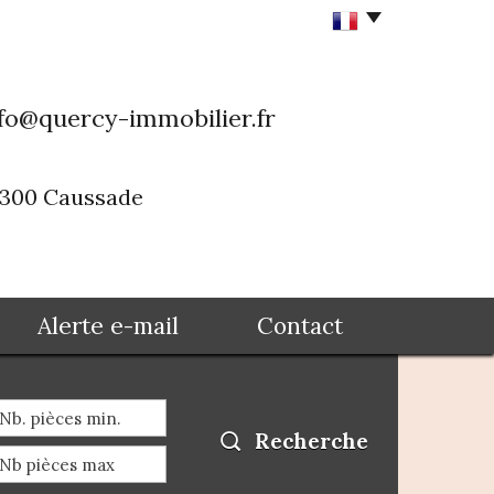
fo@quercy-immobilier.fr
82300 Caussade
Alerte e-mail
Contact
Recherche