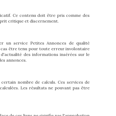
ndicatif. Ce contenu doit être pris comme des
sprit critique et discernement.
er un service Petites Annonces de qualité
n cas être tenu pour toute erreur involontaire
 d'actualité des informations insérées sur le
 les annonces.
n certain nombre de calculs. Ces services de
calculées. Les résultats ne pouvant pas être
lace de ces liens ne signifie pas l'approbation