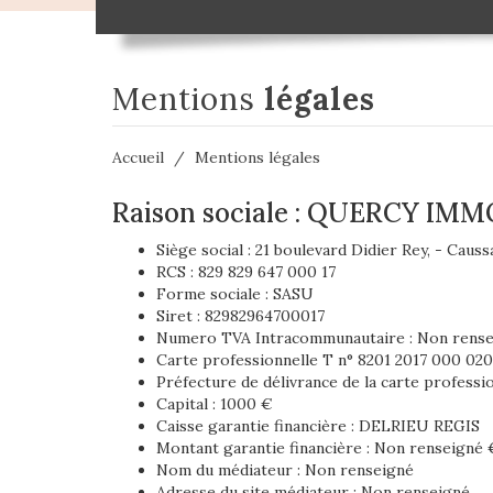
mentions
légales
Accueil
Mentions légales
Raison sociale : QUERCY IMM
Siège social : 21 boulevard Didier Rey, - Caus
RCS : 829 829 647 000 17
Forme sociale : SASU
Siret : 82982964700017
Numero TVA Intracommunautaire : Non rens
Carte professionnelle T n° 8201 2017 000 020
Préfecture de délivrance de la carte professio
Capital : 1000 €
Caisse garantie financière : DELRIEU REGIS
Montant garantie financière : Non renseigné 
Nom du médiateur : Non renseigné
Adresse du site médiateur : Non renseigné