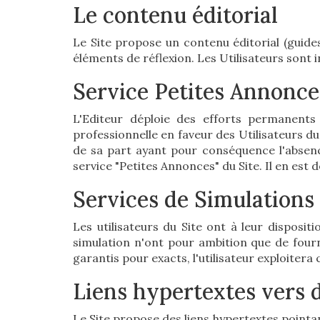
Le contenu éditorial
Le Site propose un contenu éditorial (guides
éléments de réflexion. Les Utilisateurs sont i
Service Petites Annonce
L'Editeur déploie des efforts permanents
professionnelle en faveur des Utilisateurs du
de sa part ayant pour conséquence l'absence 
service "Petites Annonces" du Site. Il en est 
Services de Simulations
Les utilisateurs du Site ont à leur disposi
simulation n'ont pour ambition que de fourn
garantis pour exacts, l'utilisateur exploitera
Liens hypertextes vers d
Le Site propose des liens hypertextes pointant