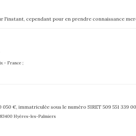
ur l'instant, cependant pour en prendre connaissance mer
;
x - France ;
00 050 €, immatriculée sous le numéro SIRET 509 551 339 0
 83400 Hyères-les-Palmiers