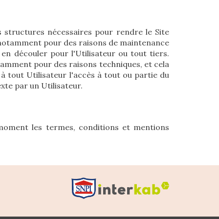
s structures nécessaires pour rendre le Site
is, notamment pour des raisons de maintenance
en découler pour l'Utilisateur ou tout tiers.
tamment pour des raisons techniques, et cela
 à tout Utilisateur l'accès à tout ou partie du
te par un Utilisateur.
 moment les termes, conditions et mentions