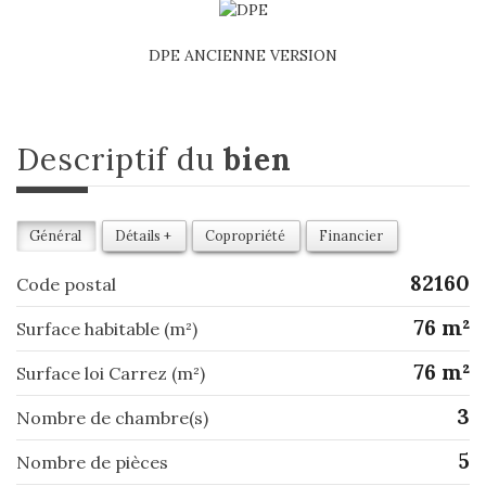
DPE ANCIENNE VERSION
descriptif du
bien
Général
Détails +
Copropriété
Financier
82160
Code postal
76 m²
Surface habitable (m²)
76 m²
Surface loi Carrez (m²)
3
Nombre de chambre(s)
5
Nombre de pièces