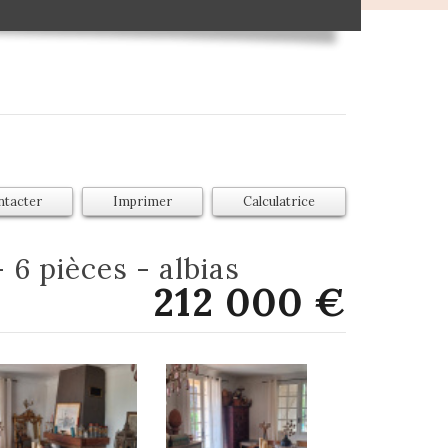
ntacter
Imprimer
Calculatrice
- 6 pièces - albias
212 000
€