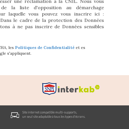
esser une réclamation à la CNIL. Nous vous
 de la liste d'opposition au démarchage
sur laquelle vous pouvez vous inscrire ici :
 Dans le cadre de la protection des Données
itons à ne pas inscrire de Données sensibles
CHA, les
Politiques de Confidentialité
et es
le s'appliquent.
Site internet compatible multi-supports,
un seul site adaptable à tous les types d'écrans.