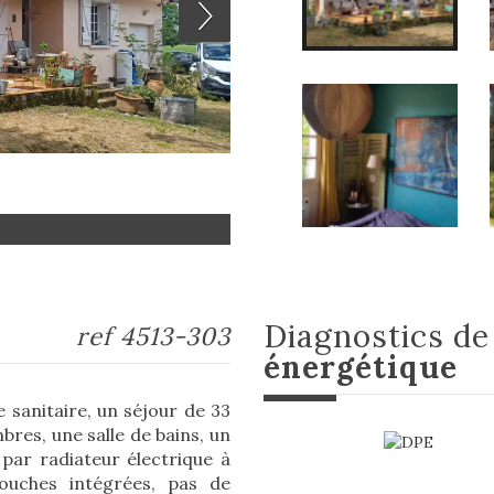
diagnostics d
ref 4513-303
énergétique
 sanitaire, un séjour de 33
bres, une salle de bains, un
par radiateur électrique à
bouches intégrées, pas de