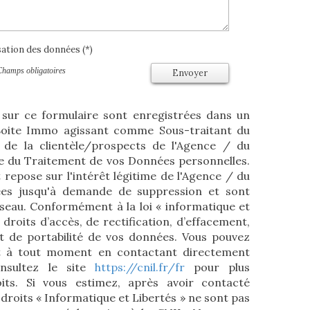
isation des données (*)
Champs obligatoires
Envoyer
s sur ce formulaire sont enregistrées dans un
 Boite Immo agissant comme Sous-traitant du
 de la clientèle/prospects de l'Agence / du
e du Traitement de vos Données personnelles.
 repose sur l'intérêt légitime de l'Agence / du
ées jusqu'à demande de suppression et sont
éseau. Conformément à la loi « informatique et
 droits d’accès, de rectification, d’effacement,
 et de portabilité de vos données. Vous pouvez
t à tout moment en contactant directement
nsultez le site
https://cnil.fr/fr
pour plus
its. Si vous estimez, après avoir contacté
 droits « Informatique et Libertés » ne sont pas