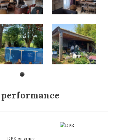
e
performance
DPE en cours