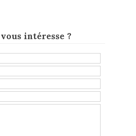
e
vous intéresse ?