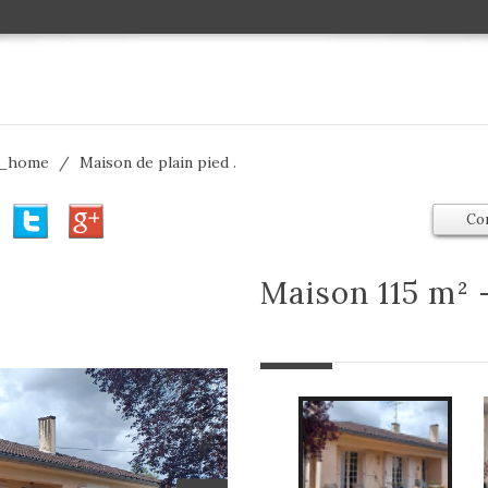
s_home
Maison de plain pied .
Co
maison 115 m² 