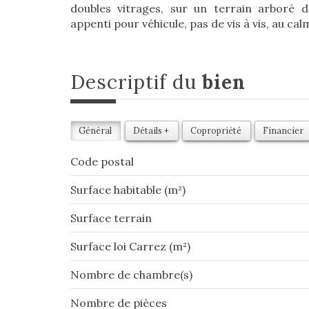
doubles vitrages, sur un terrain arboré 
appenti pour véhicule, pas de vis à vis, au cal
descriptif du
bien
Général
Détails +
Copropriété
Financier
Code postal
Surface habitable (m²)
surface terrain
Surface loi Carrez (m²)
Nombre de chambre(s)
Nombre de pièces