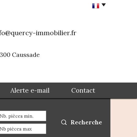
fo@quercy-immobilier.fr
82300 Caussade
Alerte e-mail
Contact
Recherche