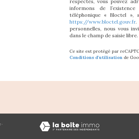
respectés, vous pouvez adr
informons de l’existence
téléphonique « Bloctel », 
https://www.bloctel.gouv.fr
.
personnelles, nous vous inv
dans le champ de saisie libre.
Ce site est protégé par reCAPT
Conditions d'utilisation
de Goog
e
-