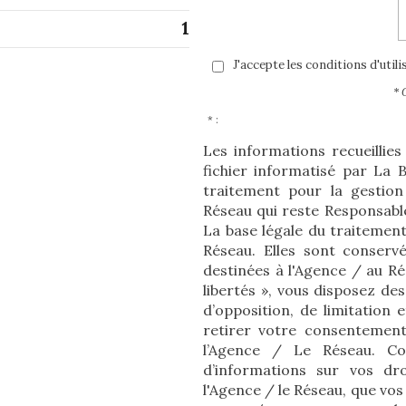
1
J'accepte les conditions d'util
* 
* :
Les informations recueillie
fichier informatisé par La
traitement pour la gestion
Réseau qui reste Responsabl
La base légale du traitement
Réseau. Elles sont conserv
destinées à l'Agence / au R
libertés », vous disposez des
d’opposition, de limitation
retirer votre consentemen
l’Agence / Le Réseau. Co
d’informations sur vos dro
l'Agence / le Réseau, que vos