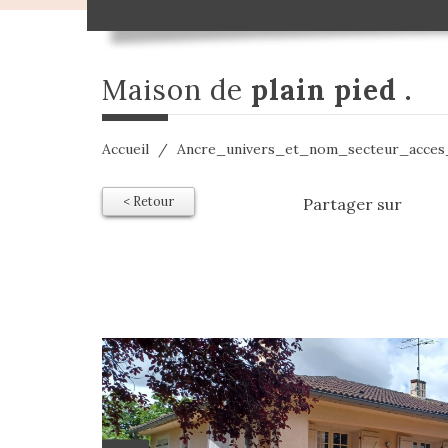
maison de
plain pied .
Accueil
Ancre_univers_et_nom_secteur_acce
< Retour
Partager sur