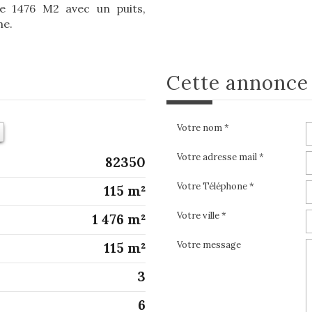
de 1476 M2 avec un puits,
me.
cette annonc
Votre nom *
Votre adresse mail *
82350
Votre Téléphone *
115 m²
Votre ville *
1 476 m²
Votre message
115 m²
3
6