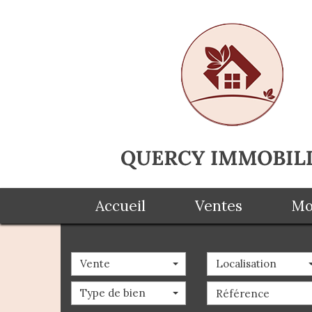
Accueil
Ventes
Vente
Localisation
Type de bien