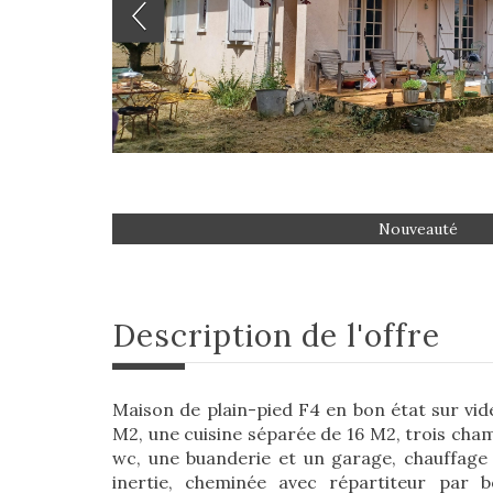
Nouveauté
description de l'offre
Maison de plain-pied F4 en bon état sur vide
M2, une cuisine séparée de 16 M2, trois cham
wc, une buanderie et un garage, chauffage 
inertie, cheminée avec répartiteur par 