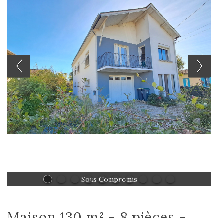
Sous Compromis
maison 130 m² - 8 pièces -