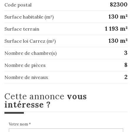
82300
Code postal
130 m²
Surface habitable (m²)
1 193 m²
surface terrain
130 m²
Surface loi Carrez (m²)
3
Nombre de chambre(s)
8
Nombre de pièces
2
Nombre de niveaux
cette annonce
vous
intéresse ?
Votre nom *