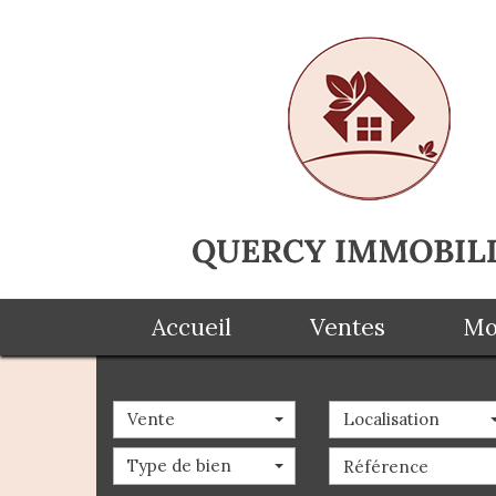
Accueil
Ventes
Vente
Localisation
Type de bien