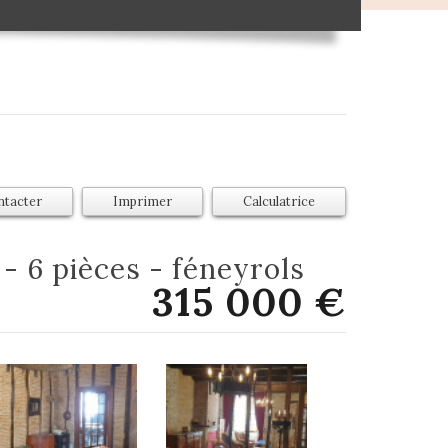
ntacter
Imprimer
Calculatrice
 - 6 pièces - féneyrols
315 000
€