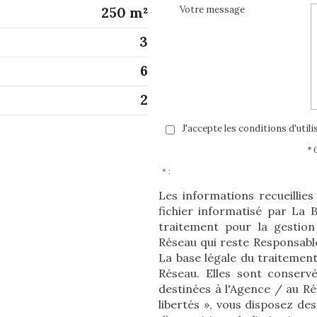
Votre message
250 m²
3
6
2
J'accepte les conditions d'util
* 
* :
Les informations recueillie
fichier informatisé par La
traitement pour la gestion
Réseau qui reste Responsabl
La base légale du traitement
Réseau. Elles sont conserv
destinées à l'Agence / au R
libertés », vous disposez des