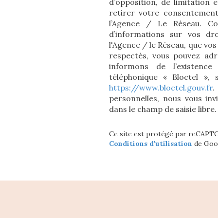
d’opposition, de limitation
retirer votre consentemen
l’Agence / Le Réseau. Co
d’informations sur vos dro
l'Agence / le Réseau, que vos
respectés, vous pouvez adr
informons de l’existence
téléphonique « Bloctel », 
https://www.bloctel.gouv.fr
.
personnelles, nous vous inv
dans le champ de saisie libre.
Ce site est protégé par reCAPT
Conditions d'utilisation
de Goog