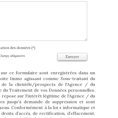
isation des données (*)
Champs obligatoires
Envoyer
s sur ce formulaire sont enregistrées dans un
 Boite Immo agissant comme Sous-traitant du
 de la clientèle/prospects de l'Agence / du
e du Traitement de vos Données personnelles.
 repose sur l'intérêt légitime de l'Agence / du
ées jusqu'à demande de suppression et sont
éseau. Conformément à la loi « informatique et
 droits d’accès, de rectification, d’effacement,