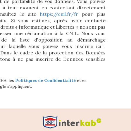
 et de portabilité de vos données. Vous pouvez
t à tout moment en contactant directement
nsultez le site
https://cnil.fr/fr
pour plus
its. Si vous estimez, après avoir contacté
 droits « Informatique et Libertés » ne sont pas
esser une réclamation à la CNIL. Nous vous
 de la liste d'opposition au démarchage
sur laquelle vous pouvez vous inscrire ici :
 Dans le cadre de la protection des Données
itons à ne pas inscrire de Données sensibles
CHA, les
Politiques de Confidentialité
et es
le s'appliquent.