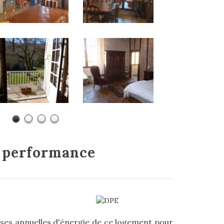
e
performance
es annuelles d'énergie de ce logement pour