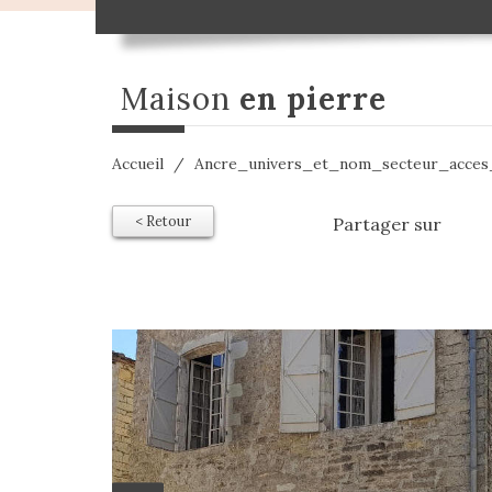
maison
en pierre
Accueil
Ancre_univers_et_nom_secteur_acce
< Retour
Partager sur