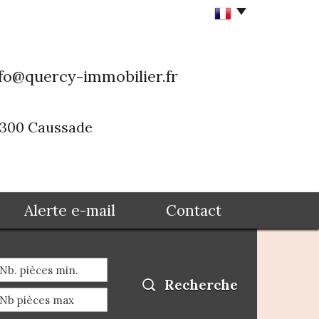
fo@quercy-immobilier.fr
82300 Caussade
Alerte e-mail
Contact
Recherche