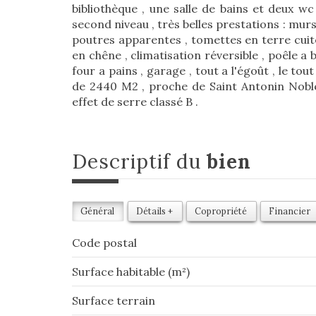
bibliothèque , une salle de bains et deux wc
second niveau , très belles prestations : mur
poutres apparentes , tomettes en terre cuite 
en chêne , climatisation réversible , poêle a 
four a pains , garage , tout a l'égoût , le to
de 2440 M2 , proche de Saint Antonin Noble 
effet de serre classé B .
descriptif du
bien
Général
Détails +
Copropriété
Financier
Code postal
Surface habitable (m²)
surface terrain