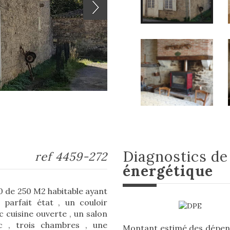
diagnostics d
ref 4459-272
énergétique
00 de 250 M2 habitable ayant
parfait état , un couloir
 cuisine ouverte , un salon
 , trois chambres , une
Montant estimé des dépens