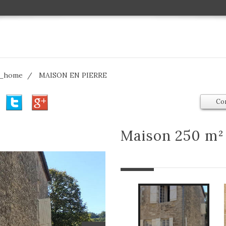
s_home
MAISON EN PIERRE
Co
maison 250 m²