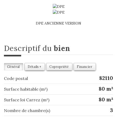
DPE ANCIENNE VERSION
descriptif du
bien
Général
Détails +
Copropriété
Financier
82110
Code postal
80 m²
Surface habitable (m²)
80 m²
Surface loi Carrez (m²)
3
Nombre de chambre(s)