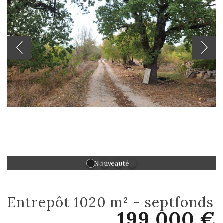
Nouveauté
entrepôt 1020 m² - septfonds
199 000 €