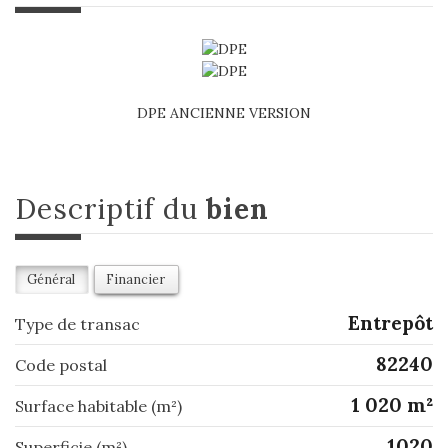
DPE ANCIENNE VERSION
descriptif du
bien
Général
Financier
Entrepôt
Type de transac
82240
Code postal
1 020 m²
Surface habitable (m²)
1020
Superficie (m²)