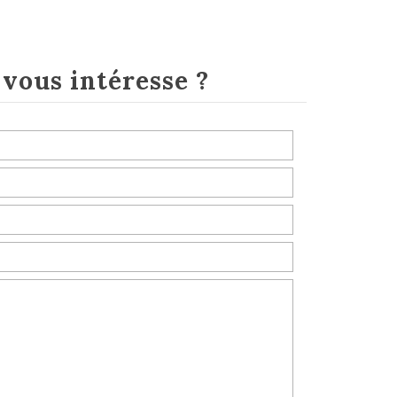
e
vous intéresse ?