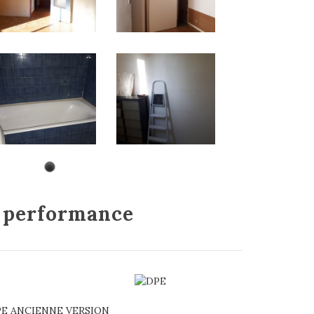
e
performance
E ANCIENNE VERSION