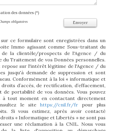
isation des données (*)
Champs obligatoires
Envoyer
s sur ce formulaire sont enregistrées dans un
 Boite Immo agissant comme Sous-traitant du
 de la clientèle/prospects de l'Agence / du
e du Traitement de vos Données personnelles.
 repose sur l'intérêt légitime de l'Agence / du
ées jusqu'à demande de suppression et sont
éseau. Conformément à la loi « informatique et
 droits d’accès, de rectification, d’effacement,
 et de portabilité de vos données. Vous pouvez
t à tout moment en contactant directement
nsultez le site
https://cnil.fr/fr
pour plus
its. Si vous estimez, après avoir contacté
 droits « Informatique et Libertés » ne sont pas
esser une réclamation à la CNIL. Nous vous
 de la liste d'opposition au démarchage