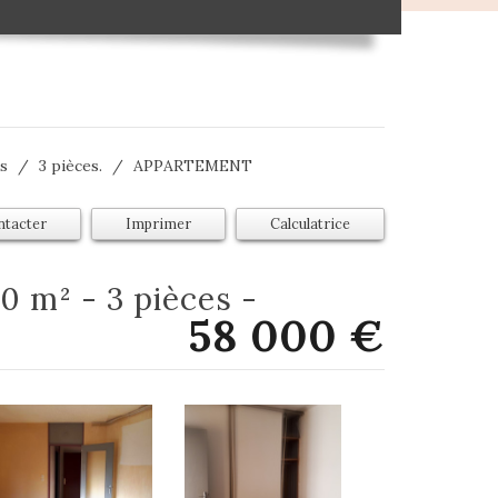
s
3 pièces.
APPARTEMENT
ntacter
Imprimer
Calculatrice
58 000
€